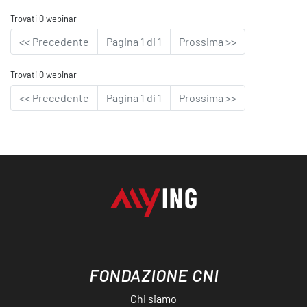
Trovati 0 webinar
<< Precedente
Pagina 1 di 1
Prossima >>
Trovati 0 webinar
<< Precedente
Pagina 1 di 1
Prossima >>
FONDAZIONE CNI
Chi siamo