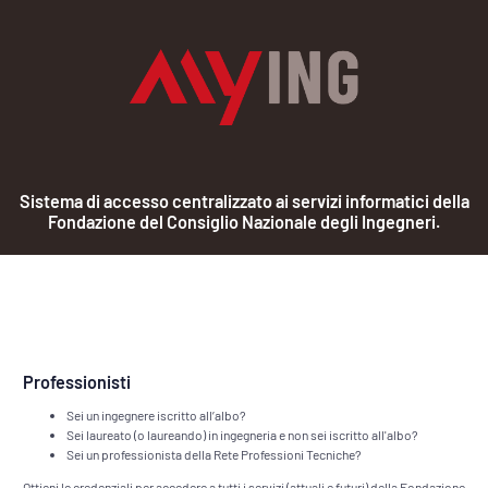
Sistema di accesso centralizzato ai servizi informatici della
Fondazione del Consiglio Nazionale degli Ingegneri.
Professionisti
Sei un ingegnere iscritto all’albo?
Sei laureato (o laureando) in ingegneria e non sei iscritto all'albo?
Sei un professionista della Rete Professioni Tecniche?
Ottieni le credenziali per accedere a tutti i servizi (attuali e futuri) della Fondazione