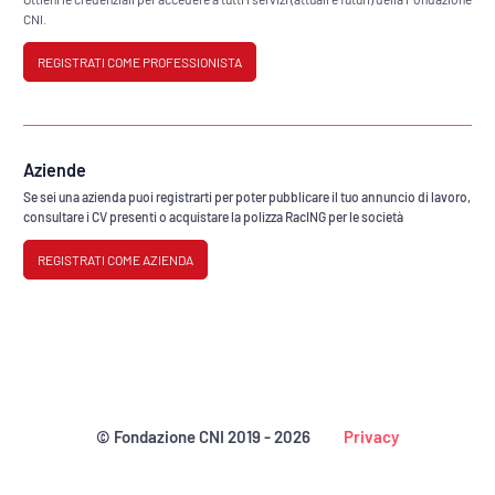
CNI.
REGISTRATI COME PROFESSIONISTA
Aziende
Se sei una azienda puoi registrarti per poter pubblicare il tuo annuncio di lavoro,
consultare i CV presenti o acquistare la polizza RacING per le società
REGISTRATI COME AZIENDA
© Fondazione CNI 2019 -
2026
Privacy